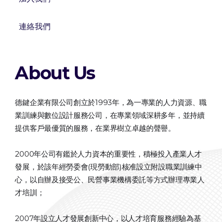
連絡我們
About Us
德鍵企業有限公司創立於1993年，為一專業的人力資源、職
業訓練與數位設計服務公司，在專業領域深耕多年，並持續
提供客戶最優質的服務，在業界樹立卓越的聲譽。
2000年公司有鑑於人力資本的重要性，積極投入產業人才
發展，於該年經勞委會(現勞動部)核准設立附設職業訓練中
心，以自辦及接受公、民營事業機構委託等方式辦理專業人
才培訓；
2007年設立人才發展創新中心，以人才培育服務經驗為基