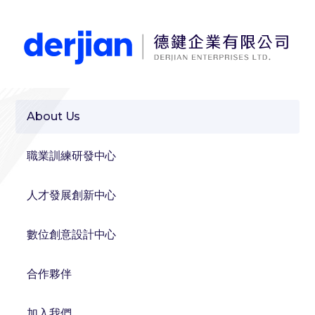
About Us
職業訓練研發中心
人才發展創新中心
數位創意設計中心
合作夥伴
加入我們